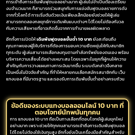
การเข้าถึงการเดิมพันฟุตบอลอย่างมาก ผู้เล่นไม่จำเป็นต้องเตรียม
งบจำนวนมาก ก็สามารถร่วมสนุกกับการแข่งขันฟุตบอลรายการดัง
จากทั่วโลกได้ การเริ่มต้นด้วยเงินเพียงเล็กน้อยยังช่วยให้ผู้เล่น
สามารถทดลองกลยุทธ์การเดิมพันแบบต่างๆ ได้โดยไม่ต้องกังวล
กับความเสียหายที่อาจเกิดขึ้นจากการทำนายผลผิดพลาด
อีกทั้งการเปิดให้
เดิมพันฟุตบอลขั้นต่ำ 10 บาท
ยังสะท้อนถึง
คุณภาพของผู้ให้บริการที่ต้องการมอบความยืดหยุ่นให้กับสมาชิก
ทุกระดับ ผู้เล่นสามารถเลือกลงทุนตามกำลังทรัพย์ของตนเอง พร้อม
บริหารความเสี่ยงได้อย่างเหมาะสม โดยเฉพาะในยุคที่ผู้คนให้ความ
สำคัญกับการวางแผนทางการเงินมากขึ้น ระบบดังกล่าวจึงกลาย
เป็นหนึ่งในปัจจัยสำคัญ ที่ทำให้หลายคนเลือกสมัครสมาชิกกับ เว็บ
แทงบอล ที่มีมาตรฐาน และรองรับการเดิมพันขั้นต่ำอย่างครบถ้วน
ข้อดีของระบบแทงบอลออนไลน์ 10 บาท ที่
ตอบโจทย์นักพนันทุกคน
การ แทงบอล 10 บาท ถือเป็นทางเลือกที่ตอบโจทย์ผู้เล่นยุคใหม่
อย่างมาก เพราะช่วยให้ทุกคนสามารถเข้าถึงการเดิมพันฟุตบอล
ได้โดยไม่ต้องใช้เงินทุนสูง อีกทั้งยังเป็นเครื่องมือสำคัญสำหรับ