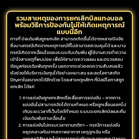
รวมสาเหตุของการยกเลิกบิลแทงบอล
พร้อมวิธีการป้องกันไม่ให้เกิดเหตุการณ์
แบบนี้อีก
การที่ บิลเดิมพันถูกยกเลิก สามารถเกิดขึ้นได้จากหลายปัจจัย
ซึ่งบางกรณีเกิดจากเหตุการณ์ที่ไม่สามารถควบคุมได้ และบาง
กรณีเกิดจากเงื่อนไขของระบบรับเดิมพัน ผู้ใช้งานควรทำความ
เข้าใจสาเหตุที่พบบ่อย เพื่อให้สามารถวางแผน และตรวจสอบ
ข้อมูลก่อนเดิมพันทุกครั้ง นอกจากจะช่วยลดความสับสนแล้ว
ยังช่วยให้บริหารเงินทุนได้อย่างเหมาะสม และลดโอกาสเกิด
ปัญหาในอนาคตได้อีกด้วย โดยสาเหตุหลักๆ ที่บิลมีโอกาสถูก
ยกเลิก ได้แก่
การแข่งขันถูกยกเลิกหรือเลื่อนการแข่งขัน – หากการ
แข่งขันไม่สามารถจัดได้ตามกำหนด หรือถูกเลื่อนออกไป
เกินระยะเวลาที่เว็บไซต์กำหนด ระบบจะยกเลิกบิลและคืน
เงินเดิมพันตามเงื่อนไข
การแข่งขันไม่ครบเวลาตามกติกา – กรณีการแข่งขัน
หยุดกลางคันจากสภาพอากาศ เหตุฉุกเฉิน หรือ
เหตุสุดวิสัย และไม่สามารถแข่งขันจนจบตามกฎ บิลอาจ