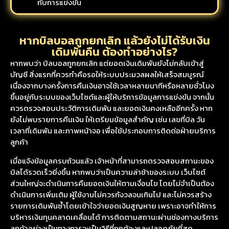
กับการแข่งขัน
หากบิลบอลถูกยกเลิก แล้วยังไม่ได้รับเงิน
เดิมพันคืน ต้องทำอย่างไร?
หากพบว่า บิลบอลถูกยกเลิก แต่ยอดเงินเดิมพันยังไม่กลับเข้าสู่
บัญชี สิ่งแรกที่ควรทำคือรอให้ระบบประมวลผลให้เสร็จสมบูรณ์
เนื่องจากบางครั้งการคืนเงินอาจใช้เวลาหลายนาทีหรือหลายชั่วโมง
ขึ้นอยู่กับระบบของเว็บไซต์และผู้ให้บริการข้อมูลการแข่งขัน จากนั้น
ควรตรวจสอบประวัติการเดิมพัน และยอดเงินคงเหลืออีกครั้ง หาก
ยังไม่พบรายการคืนเงิน ให้เตรียมข้อมูลสำคัญ เช่น เลขที่บิล วัน
เวลาที่เดิมพัน และภาพหน้าจอ เพื่อใช้ประกอบการติดต่อฝ่ายบริการ
ลูกค้า
เมื่อแจ้งข้อมูลครบถ้วนแล้ว เจ้าหน้าที่สามารถตรวจสอบสถานะของ
บิลได้รวดเร็วยิ่งขึ้น หากพบว่าเป็นความล่าช้าของระบบ เว็บไซต์
ส่วนใหญ่จะดำเนินการคืนยอดเงินให้ตามเงื่อนไข โดยไม่จำเป็นต้อง
ดำเนินการเพิ่มเติม ผู้ใช้งานไม่ควรกังวลจนเกินไป และไม่ควรสร้าง
รายการเดิมพันซ้ำโดยเข้าใจว่ายอดเงินสูญหาย เพราะอาจทำให้การ
บริหารเงินทุนคลาดเคลื่อนได้ การติดตามสถานะผ่านช่องทางบริการ
ลูกค้าอย่างเป็นทางการจะเป็นวิธีที่ถูกต้องและปลอดภัยที่สุด