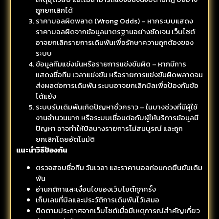
ถูกยกเลิกได้
ราคาบอลผิดพลาด (Wrong Odds) – หากระบบแสดง
ราคาบอลผิดจากข้อมูลมาตรฐานอย่างชัดเจน เว็บไซต์
อาจยกเลิกรายการเดิมพันเพื่อรักษาความถูกต้องของ
ระบบ
ข้อมูลทีมแข่งขันหรือรายการแข่งขันผิด – หากมีการ
แสดงชื่อทีม เวลาแข่งขัน หรือรายการแข่งขันผิดพลาดจน
ส่งผลต่อการเดิมพัน ระบบอาจยกเลิกบิลเพื่อป้องกันข้อ
โต้แย้ง
ระบบรับเดิมพันเกิดปัญหาชั่วคราว – ในบางช่วงที่มีผู้ใช้
งานจำนวนมาก หรือระบบเชื่อมต่อกับผู้ให้บริการข้อมูลมี
ปัญหา อาจทำให้บิลบางรายการไม่สมบูรณ์ และถูก
ยกเลิกโดยอัตโนมัติ
แนะนำวิธีป้องกัน
ตรวจสอบชื่อทีม วันเวลา และราคาบอลก่อนกดยืนยันเดิม
พัน
อ่านกติกาและเงื่อนไขของเว็บไซต์ทุกครั้ง
เก็บเลขที่บิลและประวัติการเดิมพันไว้เสมอ
ติดตามประกาศจากเว็บไซต์เมื่อมีเหตุการณ์สำคัญเกี่ยว